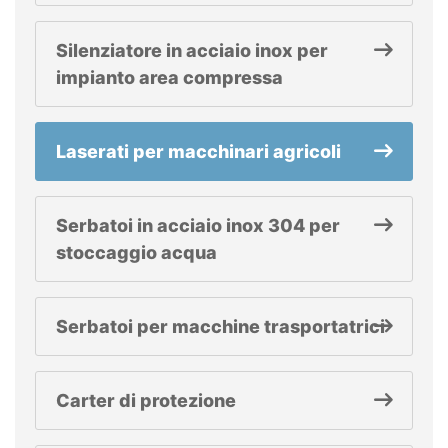
Silenziatore in acciaio inox per
impianto area compressa
Laserati per macchinari agricoli
Serbatoi in acciaio inox 304 per
stoccaggio acqua
Serbatoi per macchine trasportatrici
Carter di protezione