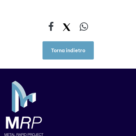
Torna indietro
Torna indietro