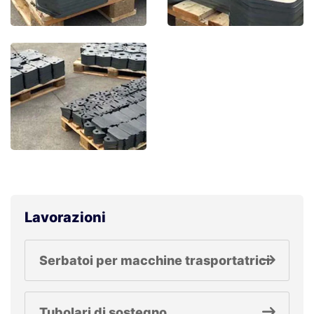
Lavorazioni
Serbatoi per macchine trasportatrici
Tubolari di sostegno