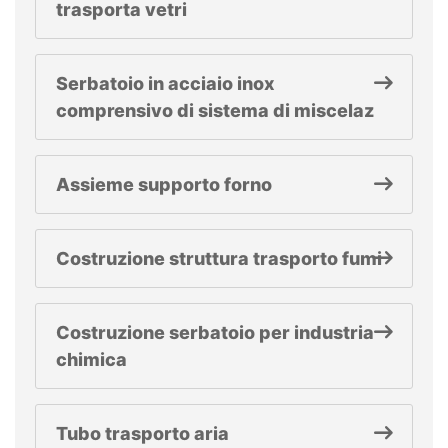
trasporta vetri
Serbatoio in acciaio inox
comprensivo di sistema di miscelaz
Assieme supporto forno
Costruzione struttura trasporto fumi
Costruzione serbatoio per industria
chimica
Tubo trasporto aria