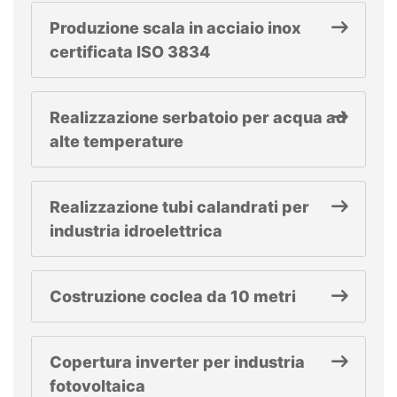
Produzione scala in acciaio inox
certificata ISO 3834
Realizzazione serbatoio per acqua ad
alte temperature
Realizzazione tubi calandrati per
industria idroelettrica
Costruzione coclea da 10 metri
Copertura inverter per industria
fotovoltaica