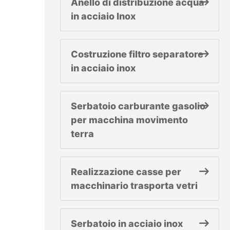
Anello di distribuzione acqua
in acciaio Inox
Costruzione filtro separatore
in acciaio inox
Serbatoio carburante gasolio
per macchina movimento
terra
Realizzazione casse per
macchinario trasporta vetri
Serbatoio in acciaio inox