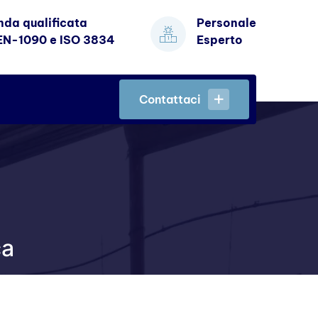
nda qualificata
Personale
EN-1090 e ISO 3834
Esperto
Contattaci
Contattaci
ca