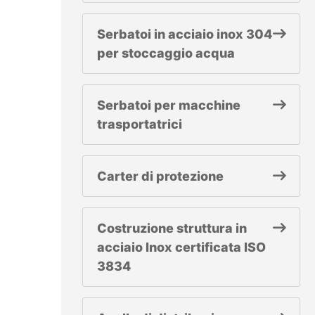
Serbatoi in acciaio inox 304
per stoccaggio acqua
Serbatoi per macchine
trasportatrici
Carter di protezione
Costruzione struttura in
acciaio Inox certificata ISO
3834