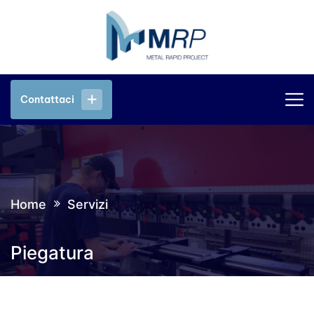
Contattaci
Contattaci
Home
Servizi
Piegatura