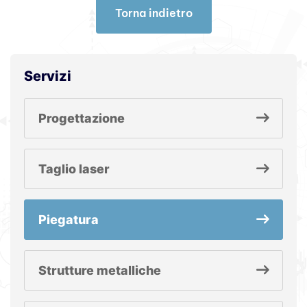
Torna indietro
Torna indietro
Servizi
Progettazione
Taglio laser
Piegatura
Strutture metalliche