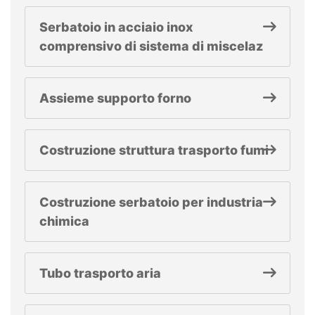
Serbatoio in acciaio inox
comprensivo di sistema di miscelaz
Assieme supporto forno
Costruzione struttura trasporto fumi
Costruzione serbatoio per industria
chimica
Tubo trasporto aria