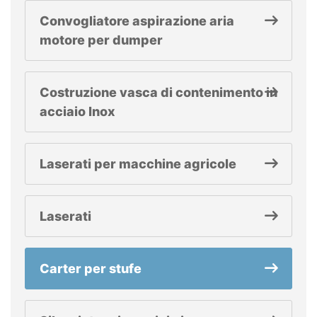
Convogliatore aspirazione aria
motore per dumper
Costruzione vasca di contenimento in
acciaio Inox
Laserati per macchine agricole
Laserati
Carter per stufe